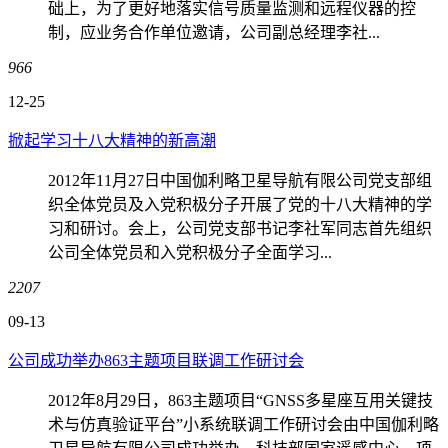
础上，为了更好地落实信号质量监测和远程仪器的控
制，应业务合作单位邀请，公司副总经理李社...
966
12-25
掀起学习十八大精神的新高潮
2012年11月27日中国伽利略卫星导航有限公司党支部组
织全体党员及入党积极分子开展了党的十八大精神的学
习和研讨。会上，公司党支部书记李社军同志首先组织
公司全体党员和入党积极分子全面学习...
2207
09-13
公司成功举办863主题项目联调工作研讨会
2012年8月29日，863主题项目“GNSS多星座互用关键技
术与仿真验证平台”小系统联调工作研讨会由中国伽利略