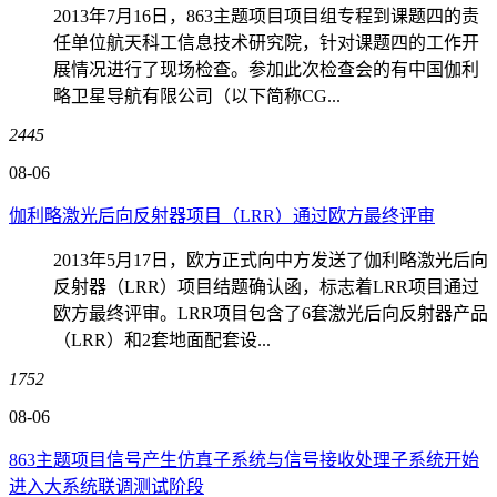
2013年7月16日，863主题项目项目组专程到课题四的责
任单位航天科工信息技术研究院，针对课题四的工作开
展情况进行了现场检查。参加此次检查会的有中国伽利
略卫星导航有限公司（以下简称CG...
2445
08-06
伽利略激光后向反射器项目（LRR）通过欧方最终评审
2013年5月17日，欧方正式向中方发送了伽利略激光后向
反射器（LRR）项目结题确认函，标志着LRR项目通过
欧方最终评审。LRR项目包含了6套激光后向反射器产品
（LRR）和2套地面配套设...
1752
08-06
863主题项目信号产生仿真子系统与信号接收处理子系统开始
进入大系统联调测试阶段