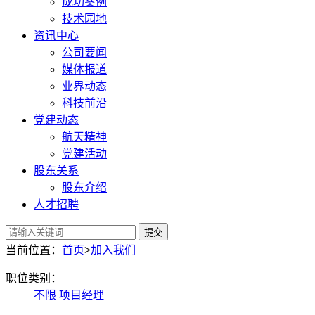
成功案例
技术园地
资讯中心
公司要闻
媒体报道
业界动态
科技前沿
党建动态
航天精神
党建活动
股东关系
股东介绍
人才招聘
提交
当前位置：
首页
>
加入我们
职位类别：
不限
项目经理