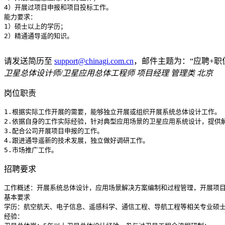
4）开展过项目申报和项目投标工作。

能力要求：

1）硕士以上的学历；

2）精通通导遥的知识。

请发送简历至
support@chinagi.com.cn
，邮件主题为：“应聘+职
卫星总体设计师/卫星应用总体工程师
项目经理 管理类‌ 北京
岗位职责
1.根据实际工作开展的需要，能够独立开展或组织开展系统总体设计工作。

2.依据自身的工作实际经验，针对典型应用场景的卫星应用系统设计，提供解
3.配合公司开展项目申报的工作。

4.跟进通导遥新的技术发展，独立做好调研工作。

5.市场推广工作。
招聘要求
工作概述：开展系统总体设计，应用场景解决方案编制和过程管理，开展项目
基本要求

学历：航空航天、电子信息、遥感科学、通信工程、导航工程等相关专业硕士
经验：
