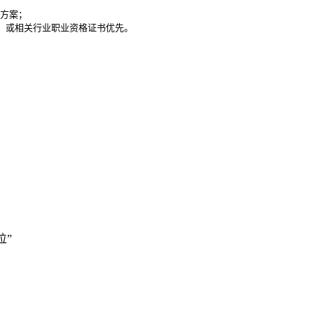
方案；

）或相关行业职业资格证书优先。

位”