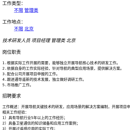
工作类型：
不限
管理类‌
工作地点：
不限
北京
技术研发人员
项目经理 管理类‌ 北京
岗位职责
1.根据实际工作开展的需要，能够独立开展导航核心技术的研发工作。

2.依据自身的工作实际经验，针对导航的典型应用场景，提供解决方案。

3.配合公司开展项目申报的工作。

4.跟进通导遥新的技术发展，独立做好调研工作。

5.市场推广工作。
招聘要求
工作概述：开展导航关键技术的研发，应用场景的解决方案编制，开展项目申
相关工作经验：

1）具有导航行业5年以上的工作经历；

2）具备卫星通信的知识储备和应用工作案例；

3）开展过遥感应用的实际工作；
