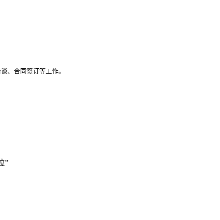
谈、合同签订等工作。

位”