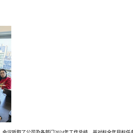
总结会。会议听取了公司及各部门2024年工作总结，并对标全年目标