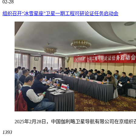
02-28
组织召开“冰雪星座”卫星一期工程可研论证任务启动会
2025年2月28日，中国伽利略卫星导航有限公司在京组
1393