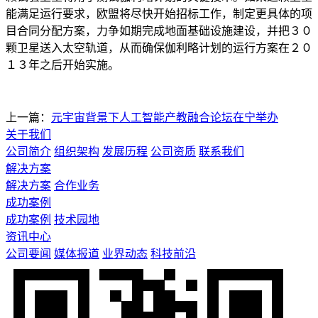
能满足运行要求，欧盟将尽快开始招标工作，制定更具体的项
目合同分配方案，力争如期完成地面基础设施建设，并把３０
颗卫星送入太空轨道，从而确保伽利略计划的运行方案在２０
１３年之后开始实施。
上一篇：
元宇宙背景下人工智能产教融合论坛在宁举办
关于我们
公司简介
组织架构
发展历程
公司资质
联系我们
解决方案
解决方案
合作业务
成功案例
成功案例
技术园地
资讯中心
公司要闻
媒体报道
业界动态
科技前沿