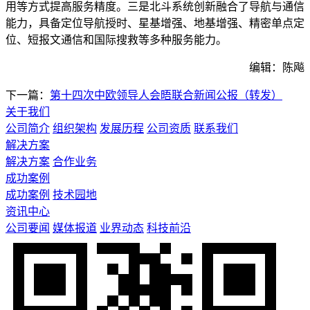
用等方式提高服务精度。三是北斗系统创新融合了导航与通信
能力，具备定位导航授时、星基增强、地基增强、精密单点定
位、短报文通信和国际搜救等多种服务能力。
编辑：陈飚
下一篇：
第十四次中欧领导人会晤联合新闻公报（转发）
关于我们
公司简介
组织架构
发展历程
公司资质
联系我们
解决方案
解决方案
合作业务
成功案例
成功案例
技术园地
资讯中心
公司要闻
媒体报道
业界动态
科技前沿