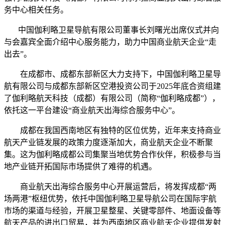
务中心相关任务。
中国伽利略卫星导航有限公司董事长刘曙光出席仪式并向
与会嘉宾全面介绍中心服务能力，助力中国商业航天企业“走
出去”。
在成都市、成都东部新区大力支持下，中国伽利略卫星导
航有限公司与成都东部新区空港投资公司于
2025年底合资组建
了伽利略航天科技（成都）有限公司（简称“伽利略成都”），
依托这一平台建设“商业航天出海综合服务中心”。
成都在我国西南地区有独特的区位优势，近年来支持商业
航天产业链发展的政策力度逐渐加大，商业航天企业不断聚
集。这为伽利略成都公司集聚当地优势合作伙伴，积极参与当
地产业链开拓国际市场提供了难得的机遇。
商业航天出海综合服务中心开展运营后，将发挥成都
“两
场两港”枢纽优势，依托中国伽利略卫星导航公司在国际宇航
市场的渠道与经验，开展卫星整星、关键零部件、地面设备等
航天产品的进出口贸易，并为西南地区商业航天企业提供发射