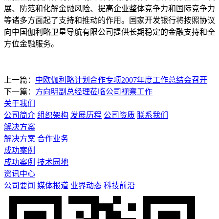
展、防范和化解金融风险、提高企业整体竞争力和国际竞争力
等诸多方面起了支持和推动的作用。国家开发银行将按照协议
向中国伽利略卫星导航有限公司提供长期稳定的金融支持和全
方位金融服务。
上一篇：
中欧伽利略计划合作专项2007年度工作总结会召开
下一篇：
方向明副总经理莅临公司视察工作
关于我们
公司简介
组织架构
发展历程
公司资质
联系我们
解决方案
解决方案
合作业务
成功案例
成功案例
技术园地
资讯中心
公司要闻
媒体报道
业界动态
科技前沿