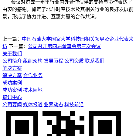
会议对过去一年里行业内外合作伙伴的支持与协作表达了
由衷的感谢，肯定了北斗时空技术及其相关行业的良好发展前
景，形成了协力并进、互惠共赢的合作共识。
上一篇：
中国石油大学国家大学科技园相关领导及企业代表来
访
下一篇：
公司召开第四届董事会第三次会议
关于我们
公司简介
组织架构
发展历程
公司资质
联系我们
解决方案
解决方案
合作业务
成功案例
成功案例
技术园地
资讯中心
公司要闻
媒体报道
业界动态
科技前沿