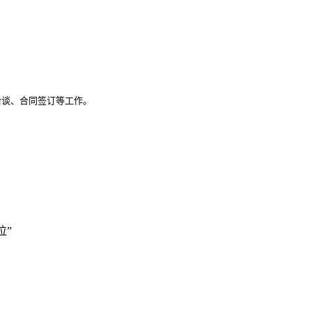
谈、合同签订等工作。

位”