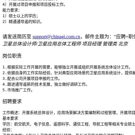
4）开展过项目申报和项目投标工作。

能力要求：

1）硕士以上的学历；

2）精通通导遥的知识。

请发送简历至
support@chinagi.com.cn
，邮件主题为：“应聘+职
卫星总体设计师/卫星应用总体工程师
项目经理 管理类‌ 北京
岗位职责
1.根据实际工作开展的需要，能够独立开展或组织开展系统总体设计工作。

2.依据自身的工作实际经验，针对典型应用场景的卫星应用系统设计，提供解
3.配合公司开展项目申报的工作。

4.跟进通导遥新的技术发展，独立做好调研工作。

5.市场推广工作。
招聘要求
工作概述：开展系统总体设计，应用场景解决方案编制和过程管理，开展项目
基本要求

学历：航空航天、电子信息、遥感科学、通信工程、导航工程等相关专业硕士
经验：
