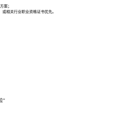
方案；

）或相关行业职业资格证书优先。

位”