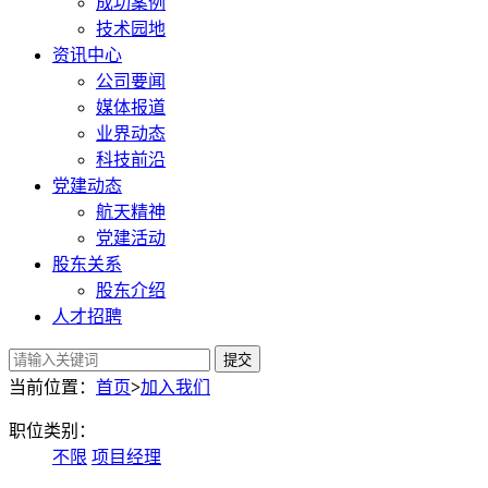
成功案例
技术园地
资讯中心
公司要闻
媒体报道
业界动态
科技前沿
党建动态
航天精神
党建活动
股东关系
股东介绍
人才招聘
提交
当前位置：
首页
>
加入我们
职位类别：
不限
项目经理