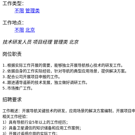
工作类型：
不限
管理类‌
工作地点：
不限
北京
技术研发人员
项目经理 管理类‌ 北京
岗位职责
1.根据实际工作开展的需要，能够独立开展导航核心技术的研发工作。

2.依据自身的工作实际经验，针对导航的典型应用场景，提供解决方案。

3.配合公司开展项目申报的工作。

4.跟进通导遥新的技术发展，独立做好调研工作。

5.市场推广工作。
招聘要求
工作概述：开展导航关键技术的研发，应用场景的解决方案编制，开展项目申
相关工作经验：

1）具有导航行业5年以上的工作经历；

2）具备卫星通信的知识储备和应用工作案例；

3）开展过遥感应用的实际工作；
