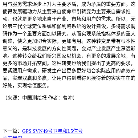
用与服务需求逐步上升为主要矛盾，成为矛盾的重要方面。这
使得发展驱动力从主要来自使命牵引转变为主要来自需求推
动，也就是更多地来自于产业、市场和用户的需求。所以，无
论第三代全球定位系统和伽利略系统的设计建设，多将需求调
研作为一个重要方面加以研究，从而实现系统指标体系的重大
调整，使之更加切合实际，更加有用。这种转变是带有根本性
意义的，是科技发展的方向性问题，会对产业发展产生深远影
响。这种转变给我们新兴国家以机会，有更多的发展余地，有
更多的市场开拓空间。这种转变也给我们提出了更高的要求，
要紧跟用户需求，研发生产出更多更好切合实际应用的高效产
品，实现双赢和多赢，让用户得到看得见摸得着的实实在在的
好处，实现增值服务。
（来源：中国测绘报 作者：曹冲）
下一篇：
GPS SVN49号卫星和L5信号