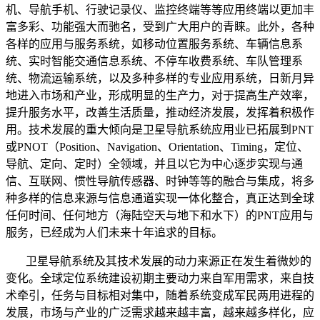
机、导航手机、行驶记录仪、监控终端等等应用终端以更加丰
富多彩、功能强大而驰名，受到广大用户的青睐。此外，各种
各样的应用与服务系统，如移动位置服务系统、车辆信息系
统、实时智能交通信息系统、不停车收费系统、车队管理系
统、物流运输系统，以及多种多样的专业应用系统，日新月异
地进入市场和产业，形成明显的生产力，对于提高生产效率，
提升服务水平，改善生活质量，推动经济发展，发挥着积极作
用。技术发展的重大倾向是卫星导航系统应用业已拓展到PNT
或PNOT（Position、Navigation、Orientation、Timing，定位、
导航、定向、定时）全领域，并且以它为中心逐步实现与通
信、互联网、惯性导航传感器、时钟等等的融合与集成，将多
种多样的信息来源与信息通道实现一体化整合，真正达到全球
任何时间、任何地方（海陆空天与地下和水下）的PNT应用与
服务，已经成为人们未来十年追求的目标。
卫星导航系统及其技术发展的动力来源正在发生着微妙的
变化。全球定位系统建设初期主要动力来自军用需求，来自技
术牵引，任务与目标相对集中，随着系统变成军民两用进程的
发展，市场与产业的广泛需求越来越丰富，越来越多样化，应