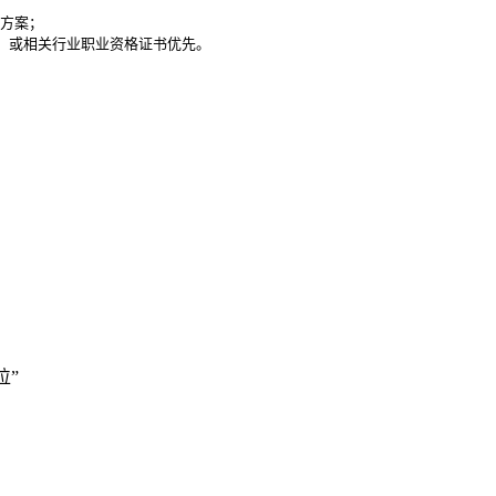
方案；

）或相关行业职业资格证书优先。

位”