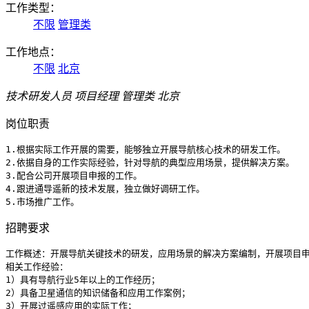
工作类型：
不限
管理类‌
工作地点：
不限
北京
技术研发人员
项目经理 管理类‌ 北京
岗位职责
1.根据实际工作开展的需要，能够独立开展导航核心技术的研发工作。

2.依据自身的工作实际经验，针对导航的典型应用场景，提供解决方案。

3.配合公司开展项目申报的工作。

4.跟进通导遥新的技术发展，独立做好调研工作。

5.市场推广工作。
招聘要求
工作概述：开展导航关键技术的研发，应用场景的解决方案编制，开展项目申
相关工作经验：

1）具有导航行业5年以上的工作经历；

2）具备卫星通信的知识储备和应用工作案例；

3）开展过遥感应用的实际工作；
