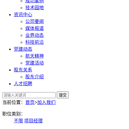
成功案例
技术园地
资讯中心
公司要闻
媒体报道
业界动态
科技前沿
党建动态
航天精神
党建活动
股东关系
股东介绍
人才招聘
提交
当前位置：
首页
>
加入我们
职位类别：
不限
项目经理