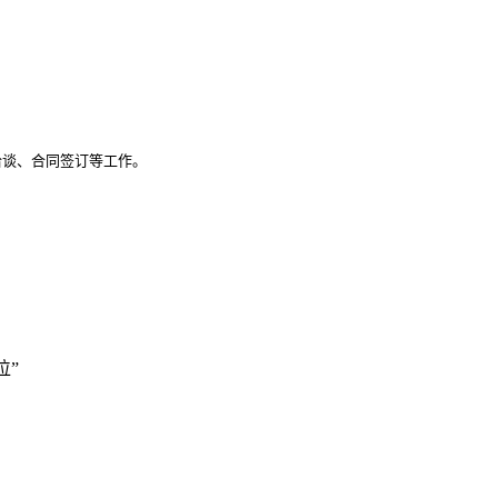
谈、合同签订等工作。

位”