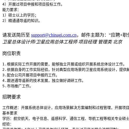
4）开展过项目申报和项目投标工作。

能力要求：

1）硕士以上的学历；

2）精通通导遥的知识。

请发送简历至
support@chinagi.com.cn
，邮件主题为：“应聘+职
卫星总体设计师/卫星应用总体工程师
项目经理 管理类‌ 北京
岗位职责
1.根据实际工作开展的需要，能够独立开展或组织开展系统总体设计工作。

2.依据自身的工作实际经验，针对典型应用场景的卫星应用系统设计，提供解
3.配合公司开展项目申报的工作。

4.跟进通导遥新的技术发展，独立做好调研工作。

5.市场推广工作。
招聘要求
工作概述：开展系统总体设计，应用场景解决方案编制和过程管理，开展项目
基本要求

学历：航空航天、电子信息、遥感科学、通信工程、导航工程等相关专业硕士
经验：
